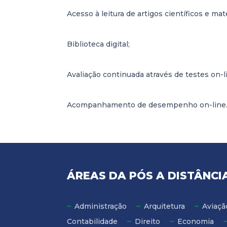
Acesso à leitura de artigos científicos e m
Biblioteca digital;
Avaliação continuada através de testes on-l
Acompanhamento de desempenho on-line
ÁREAS DA PÓS A DISTÂNCI
Administração
Arquitetura
Aviaçã
Contabilidade
Direito
Economia