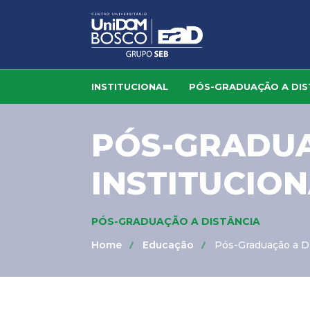
INSTITUCIONAL
PÓS-GRADUAÇÃO A DIS
PÓS-GRADUA
INSTITUCION
PÓS-GRADUAÇÃO A DISTÂNCIA
Home
Educação
Pós-Graduação a Di