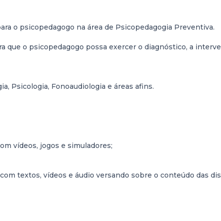
para o psicopedagogo na área de Psicopedagogia Preventiva.
ra que o psicopedagogo possa exercer o diagnóstico, a inter
, Psicologia, Fonoaudiologia e áreas afins.
com vídeos, jogos e simuladores;
com textos, vídeos e áudio versando sobre o conteúdo das disc