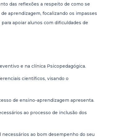
ento das reflexões a respeito de como se
 de aprendizagem, focalizando os impasses
 para apoiar alunos com dificuldades de
reventivo e na clínica Psicopedagógica.
renciais científicos, visando o
processo de ensino-aprendizagem apresenta.
necessários ao processo de inclusão dos
onal necessários ao bom desempenho do seu