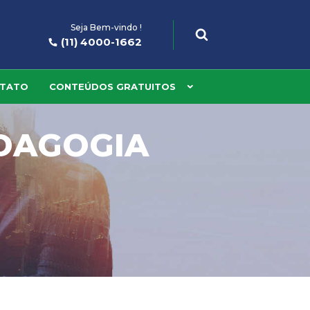
Seja Bem-vindo !
(11) 4000-1662
TATO
CONTEÚDOS GRATUITOS
DAGOGIA