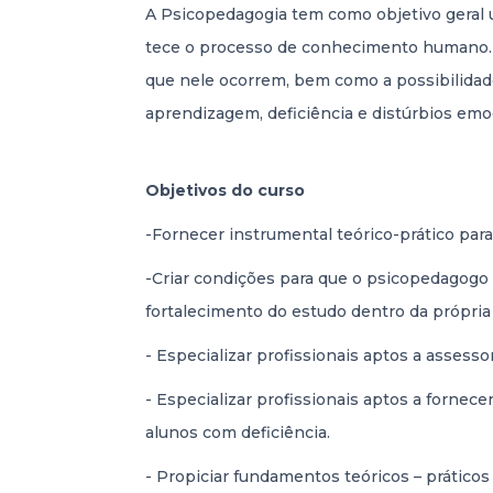
A Psicopedagogia tem como objetivo geral u
tece o processo de conhecimento humano. O
que nele ocorrem, bem como a possibilidade
aprendizagem, deficiência e distúrbios em
Objetivos do curso
-Fornecer instrumental teórico-prático par
-Criar condições para que o psicopedagogo p
fortalecimento do estudo dentro da própri
- Especializar profissionais aptos a asses
- Especializar profissionais aptos a forne
alunos com deficiência.
- Propiciar fundamentos teóricos – prátic