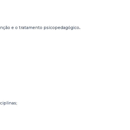
venção e o tratamento psicopedagógico
.
iplinas;