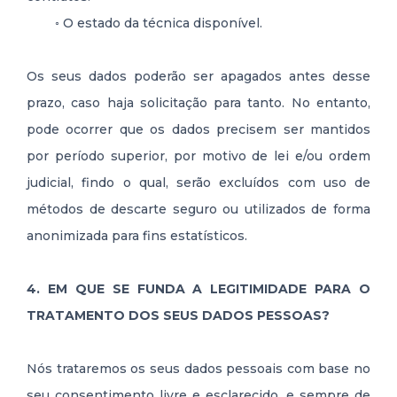
◦ O estado da técnica disponível.
Os seus dados poderão ser apagados antes desse
prazo, caso haja solicitação para tanto. No entanto,
pode ocorrer que os dados precisem ser mantidos
por período superior, por motivo de lei e/ou ordem
judicial, findo o qual, serão excluídos com uso de
métodos de descarte seguro ou utilizados de forma
anonimizada para fins estatísticos.
4. EM QUE SE FUNDA A LEGITIMIDADE PARA O
TRATAMENTO DOS SEUS DADOS PESSOAS?
Nós trataremos os seus dados pessoais com base no
seu consentimento livre e esclarecido, e sempre de