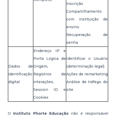
inscrição
Compartilhamento
com instituição de
ensino
Recuperação de
senha
Endereço IP e
Porta Lógica de
Identificar o Usuário
Dados de
Origem,
(determinação legal)
identificação
Registros de
Ações de remarketing
digital
interações,
Análise de tráfego do
Session ID e
site
Cookies
O
Instituto Phorte Educação
não é responsável