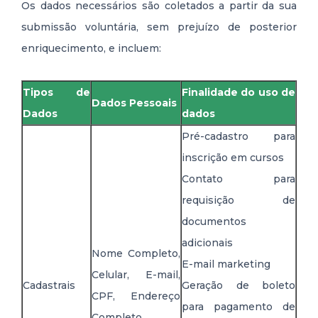
Os dados necessários são coletados a partir da sua
submissão voluntária, sem prejuízo de posterior
enriquecimento, e incluem:
Tipos de
Finalidade do uso de
Dados Pessoais
Dados
dados
Pré-cadastro para
inscrição em cursos
Contato para
requisição de
documentos
adicionais
Nome Completo,
E-mail marketing
Celular, E-mail,
Cadastrais
Geração de boleto
CPF, Endereço
para pagamento de
Completo