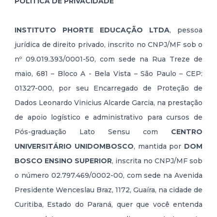
POLÍTICA DE PRIVACIDADE
(11) 4000-1662
INSTITUTO PHORTE EDUCAÇÃO LTDA
, pessoa
jurídica de direito privado, inscrito no CNPJ/MF sob o
nº 09.019.393/0001-50, com sede na Rua Treze de
maio, 681 – Bloco A - Bela Vista – São Paulo – CEP:
01327-000, por seu Encarregado de Proteção de
Dados Leonardo Vinicius Alcarde Garcia, na prestação
de apoio logístico e administrativo para cursos de
Pós-graduação Lato Sensu com
CENTRO
UNIVERSITÁRIO UNIDOMBOSCO
, mantida por
DOM
BOSCO ENSINO SUPERIOR
, inscrita no CNPJ/MF sob
o número 02.797.469/0002-00, com sede na Avenida
Presidente Wenceslau Braz, 1172, Guaíra, na cidade de
Curitiba, Estado do Paraná, quer que você entenda