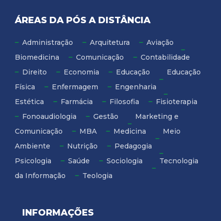
ÁREAS DA PÓS A DISTÂNCIA
Administração
Arquitetura
Aviação
Biomedicina
Comunicação
Contabilidade
Direito
Economia
Educação
Educação
Física
Enfermagem
Engenharia
Estética
Farmácia
Filosofia
Fisioterapia
Fonoaudiologia
Gestão
Marketing e
Comunicação
MBA
Medicina
Meio
Ambiente
Nutrição
Pedagogia
Psicologia
Saúde
Sociologia
Tecnologia
da Informação
Teologia
INFORMAÇÕES